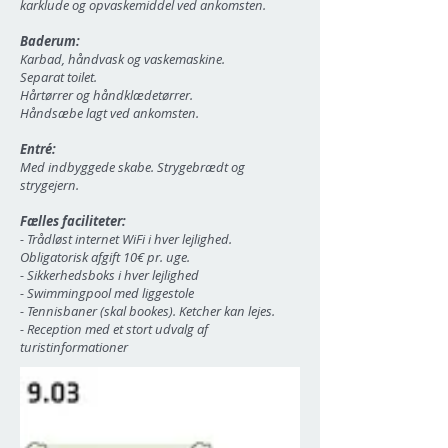
karklude og opvaskemiddel ved ankomsten.
Baderum:
Karbad, håndvask og vaskemaskine.
Separat toilet.
Hårtørrer og håndklædetørrer.
Håndsæbe lagt ved ankomsten.
Entré:
Med indbyggede skabe. Strygebrædt og
strygejern.
Fælles faciliteter:
- Trådløst internet WiFi i hver lejlighed.
Obligatorisk afgift 10€ pr. uge.
- Sikkerhedsboks i hver lejlighed
- Swimmingpool med liggestole
- Tennisbaner (skal bookes). Ketcher kan lejes.
- Reception med et stort udvalg af
turistinformationer