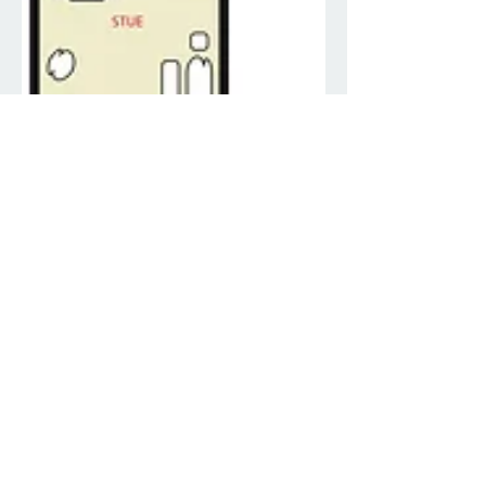
20220917_143352