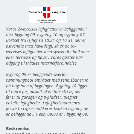
Vores 2-værelses lejligheder er beliggende i
hhv. bygning 09, bygning 10 og bygning 07.
Bortset fra lejlighed 10.21 og 10.31, der er
østvendte med havudsigt, så er de to-
værelses lejligheder med sydvendte balkoner
eller terrasse og haver. Vores gæster har
adgang til trådløs internetforbindelse.
Bygning 09 er beliggende overfor
swimmingpool området med tennisbanerne
på bagsiden af bygningen. Bygning 10 ligger
til højre for, adskilt af en lille stikvej der
fører til garagen og p-pladser, tilegnet
enkelte lejligheder. Lejlighedsnumrenes
første to ciffrer indikerer hvilken bygning de
er beliggende i. F.eks. 09.03 er i bygning 09.
Beskrivelse: