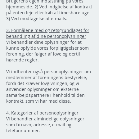
brugerens egen indtastning på vores
hjemmeside. 2) Ved indgåelse af kontrakt
på enten leje eller køb af timeshare uge.
3) Ved modtagelse af e-mails.
3. Formålene med og retsgrundlaget for
behandling af dine personoplysninger
Vi behandler dine oplysninger for at
kunne opfylde vores forpligtigelser som
forening, der følger af love og dertil
hørende regler.
Vi indhenter også personoplysninger om
medlemmer af foreningens bestyrelse,
fordi det kræver lovgivningen, og vi
anvender oplysninger om eksterne
samarbejdspartnere i henhold til den
kontrakt, som vi har med disse.
4. Kategorier af personoplysninger
Vi behandler almindelige oplysninger
som fx navn, adresse, e-mail og
telefonnummer.