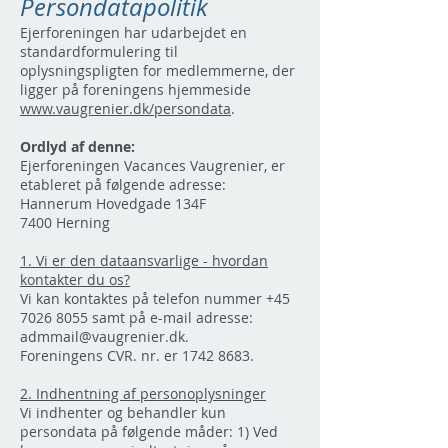
Persondatapolitik
Ejerforeningen har udarbejdet en
standardformulering til
oplysningspligten for medlemmerne, der
ligger på foreningens hjemmeside
www.vaugrenier.dk/persondata
.
Ordlyd af denne:
Ejerforeningen Vacances Vaugrenier, er
etableret på følgende adresse:
Hannerum Hovedgade 134F
7400 Herning
1. Vi er den dataansvarlige - hvordan
kontakter du os?
Vi kan kontaktes på telefon nummer
+45
7026 8055
samt på e-mail adresse:
admmail@vaugrenier.dk
.
Foreningens CVR. nr. er
1742 8683
.
2. Indhentning af personoplysninger
Vi indhenter og behandler kun
persondata på følgende måder: 1) Ved