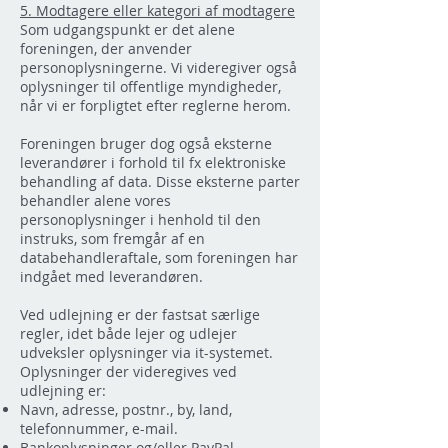
5. Modtagere eller kategori af modtagere
Som udgangspunkt er det alene
foreningen, der anvender
personoplysningerne. Vi videregiver også
oplysninger til offentlige myndigheder,
når vi er forpligtet efter reglerne herom.
Foreningen bruger dog også eksterne
leverandører i forhold til fx elektroniske
behandling af data. Disse eksterne parter
behandler alene vores
personoplysninger i henhold til den
instruks, som fremgår af en
databehandleraftale, som foreningen har
indgået med leverandøren.
Ved udlejning er der fastsat særlige
regler, idet både lejer og udlejer
udveksler oplysninger via it-systemet.
Oplysninger der videregives ved
udlejning er:
Navn, adresse, postnr., by, land,
telefonnummer, e-mail.
Bankoplysninger og/eller PayPal