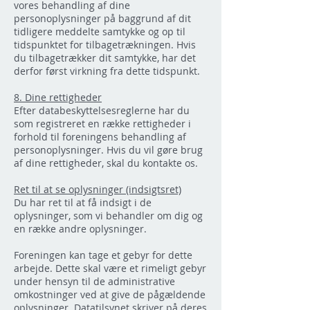
vores behandling af dine
personoplysninger på baggrund af dit
tidligere meddelte samtykke og op til
tidspunktet for tilbagetrækningen. Hvis
du tilbagetrækker dit samtykke, har det
derfor først virkning fra dette tidspunkt.
8. Dine rettigheder
Efter databeskyttelsesreglerne har du
som registreret en række rettigheder i
forhold til foreningens behandling af
personoplysninger. Hvis du vil gøre brug
af dine rettigheder, skal du kontakte os.
Ret til at se oplysninger (indsigtsret)
Du har ret til at få indsigt i de
oplysninger, som vi behandler om dig og
en række andre oplysninger.
Foreningen kan tage et gebyr for dette
arbejde. Dette skal være et rimeligt gebyr
under hensyn til de administrative
omkostninger ved at give de pågældende
oplysninger. Datatilsynet skriver på deres