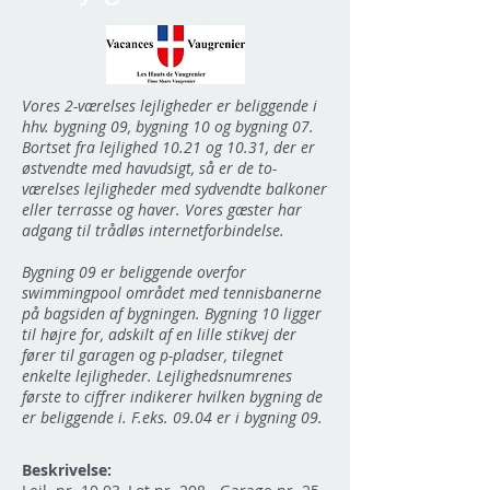
Vores 2-værelses lejligheder er beliggende i
hhv. bygning 09, bygning 10 og bygning 07.
Bortset fra lejlighed 10.21 og 10.31, der er
østvendte med havudsigt, så er de to-
værelses lejligheder med sydvendte balkoner
eller terrasse og haver. Vores gæster har
adgang til trådløs internetforbindelse.
Bygning 09 er beliggende overfor
swimmingpool området med tennisbanerne
på bagsiden af bygningen. Bygning 10 ligger
til højre for, adskilt af en lille stikvej der
fører til garagen og p-pladser, tilegnet
enkelte lejligheder. Lejlighedsnumrenes
første to ciffrer indikerer hvilken bygning de
er beliggende i. F.eks. 09.04 er i bygning 09.
Beskrivelse: