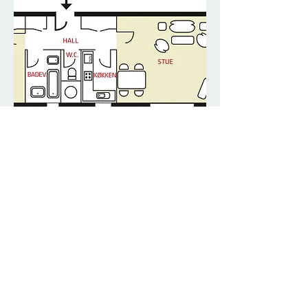
20220917_143533