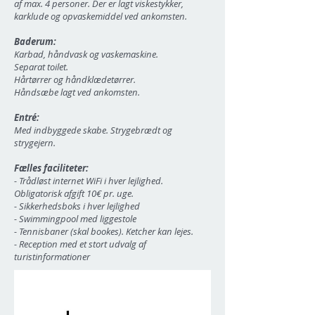
af max. 4 personer. Der er lagt viskestykker,
karklude og opvaskemiddel ved ankomsten.
Baderum:
Karbad, håndvask og vaskemaskine.
Separat toilet.
Hårtørrer og håndklædetørrer.
Håndsæbe lagt ved ankomsten.
Entré:
Med indbyggede skabe. Strygebrædt og
strygejern.
Fælles faciliteter:
- Trådløst internet WiFi i hver lejlighed.
Obligatorisk afgift 10€ pr. uge.
- Sikkerhedsboks i hver lejlighed
- Swimmingpool med liggestole
- Tennisbaner (skal bookes). Ketcher kan lejes.
- Reception med et stort udvalg af
turistinformationer